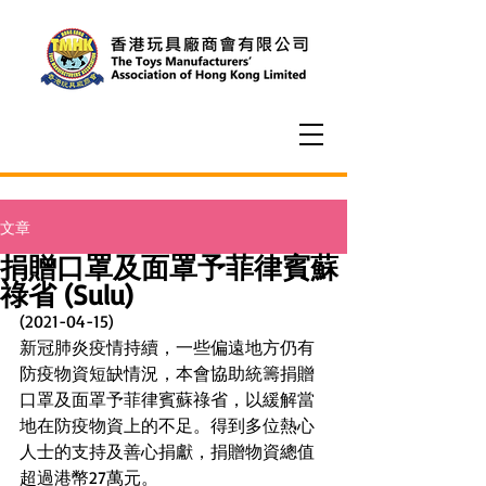
文章
捐贈口罩及面罩予菲律賓蘇
祿省 (Sulu)
(2021-04-15)
新冠肺炎疫情持續，一些偏遠地方仍有
防疫物資短缺情況，本會協助統籌捐贈
口罩及面罩予菲律賓蘇祿省，以緩解當
地在防疫物資上的不足。得到多位熱心
人士的支持及善心捐獻，捐贈物資總值
超過港幣27萬元。