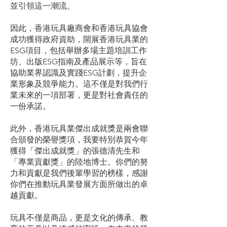
並引領這一潮流。
因此，香港玩具廠商會和香港玩具協會
成功獲得政府資助，開展香港玩具業的
ESG項目，包括舉辦多場主題培訓工作
坊、出版ESG指南及產品展示等，旨在
協助業界認識及實踐ESG計劃，提升企
業形象及競爭能力。這不僅是對我們行
業未來的一項部署，更是對社會責任的
一份承諾。
此外，香港玩具業傑出成就獎是兩會聯
合頒發的榮譽獎項，我要特別恭賀今年
獲得「傑出成就獎」的張德清先生和
「專業貢獻獎」的陸地博士。你們的努
力和貢獻是我們後輩學習的榜樣，感謝
你們在推動玩具業發展方面所做出的卓
越貢獻。
玩具不僅是商品，更是文化的傳承、教