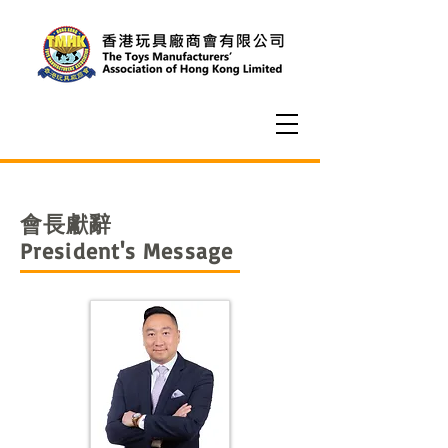
會長獻辭
President's Message