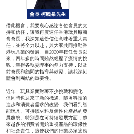
會長 柯曉泉先生
借此機會，我要衷心感謝各位會員的支
持和信任，讓我再度連任香港玩具廠商
會會長，我深知這份信任意味著重大責
任，並將全力以赴，與大家共同推動香
港玩具業的發展。自2020年接任會長以
來，四年多的時間雖然經歷了疫情的挑
戰，幸得各執委理事的鼎力支持，以及
前會長和顧問的指導與鼓勵，讓我深刻
體會到團結的重要性。
近年，玩具業面對著不少挑戰和變化，
但同時也迎來了新的機遇。隨著科技的
進步和消費者需求的改變，我們看到智
能玩具、可持續材料及個性化產品的發
展趨勢。特別是在可持續發展方面，越
來越多的消費者開始重視產品的環保性
和社會責任，這使我們的行業必須適應