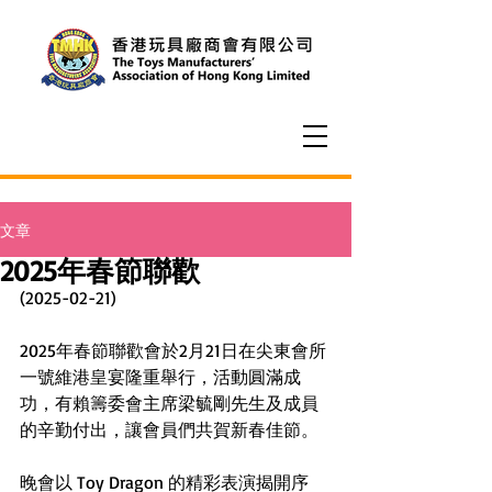
文章
2025年春節聯歡
(2025-02-21)
2025年春節聯歡會於2月21日在尖東會所
一號維港皇宴隆重舉行，活動圓滿成
功，有賴籌委會主席梁毓剛先生及成員
的辛勤付出，讓會員們共賀新春佳節。
晚會以 Toy Dragon 的精彩表演揭開序