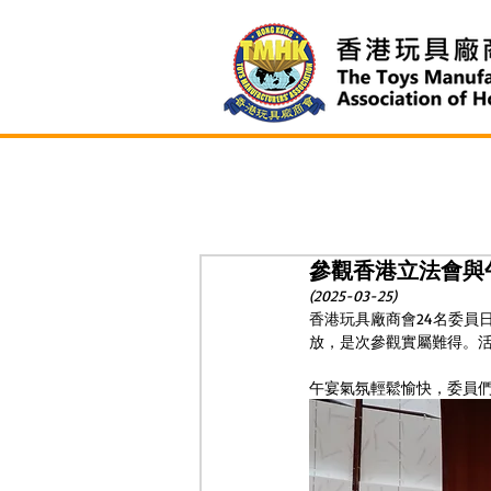
參觀香港立法會與
(2025-03-25)
香港玩具廠商會24名委員
放，是次參觀實屬難得。
午宴氣氛輕鬆愉快，委員