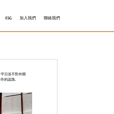
ESG
加入我們
聯絡我們
會平日並不對外開
運作的認識。