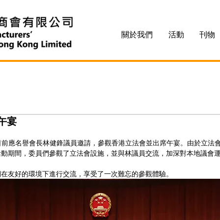
關於我們
活動
刊物
午宴
日前應名譽會長林健鋒議員邀請，參觀香港立法會並出席午宴。由於立法
活動期間，委員們參觀了立法會設施，並與林議員交流，加深對本地議會
們在友好的環境下進行交流，享受了一次難忘的參觀體驗。