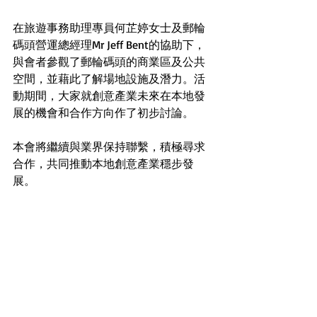
在旅遊事務助理專員何芷婷女士及郵輪
碼頭營運總經理Mr Jeff Bent的協助下，
與會者參觀了郵輪碼頭的商業區及公共
空間，並藉此了解場地設施及潛力。活
動期間，大家就創意產業未來在本地發
展的機會和合作方向作了初步討論。
本會將繼續與業界保持聯繫，積極尋求
合作，共同推動本地創意產業穩步發
展。