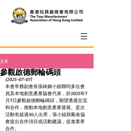
文章
參觀啟德郵輪碼頭
(2025-07-07)
本會常務副會長張綺媚小姐聯同多位會
員及本地創意產業協會代表，於2025年7
月7日參觀啟德郵輪碼頭，期望透過交流
和合作，推動本地創意產業發展。是次
活動有超過30人出席，張小姐鼓勵各協
會提出合作項目或活動建議，促進業界
合作。